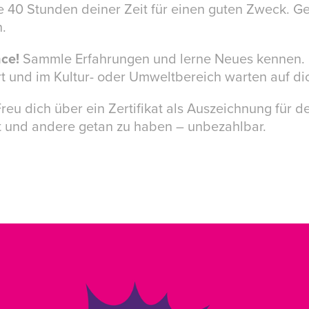
 40 Stunden deiner Zeit für einen guten Zweck. G
h.
ce!
Sammle Erfahrungen und lerne Neues kennen. 
rt und im Kultur- oder Umweltbereich warten auf di
reu dich über ein Zertifikat als Auszeichnung für 
st und andere getan zu haben – unbezahlbar.