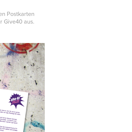
den Postkarten
r Give40 aus.