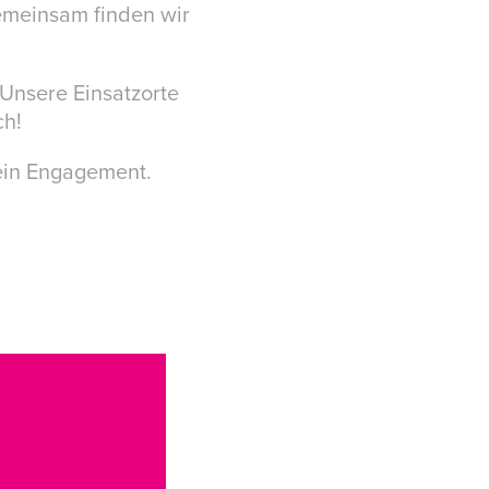
emeinsam finden wir
Unsere Einsatzorte
ch!
dein Engagement.