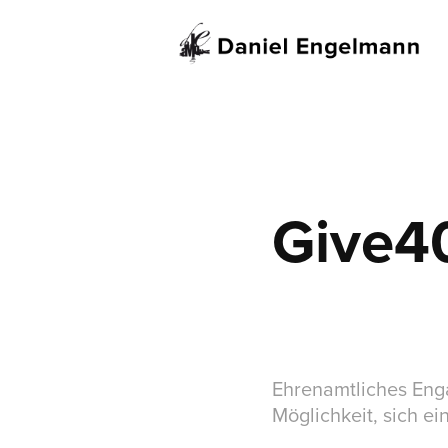
Give4
Ehrenamtliches Eng
Möglichkeit, sich e