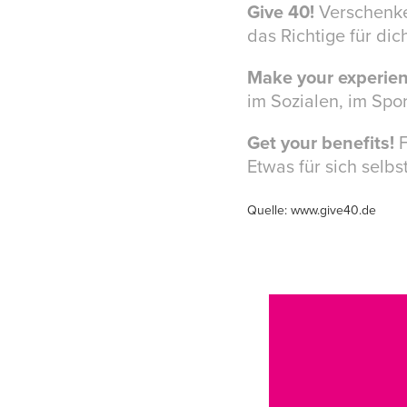
Give 40!
Verschenke
das Richtige für dic
Make your experien
im Sozialen, im Spo
Get your benefits!
F
Etwas für sich selb
Quelle: www.give40.de