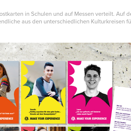
ostkarten in Schulen und auf Messen verteilt. Auf 
ndliche aus den unterschiedlichen Kulturkreisen fü