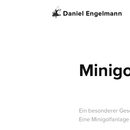
Minigo
Ein besonderer Ges
Eine Minigolfanlage