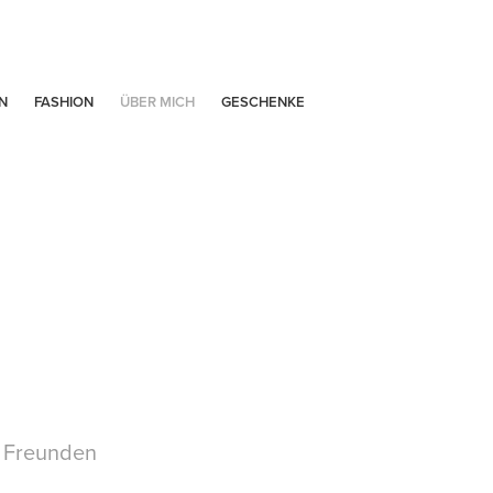
N
FASHION
ÜBER MICH
GESCHENKE
t Freunden