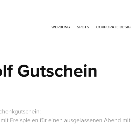
WERBUNG
SPOTS
CORPORATE DESIG
lf Gutschein
chenkgutschein:
 mit Freispielen für einen ausgelassenen Abend mi