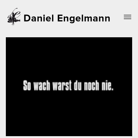
K-fee Spots