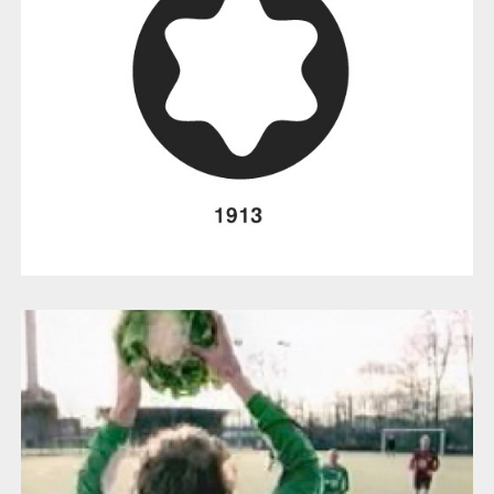
hilcona Spots