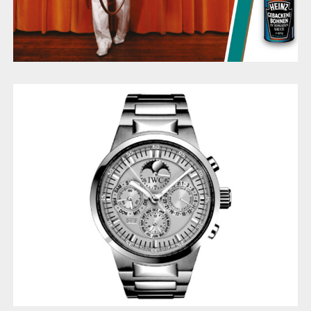
IWC Luxusuhren