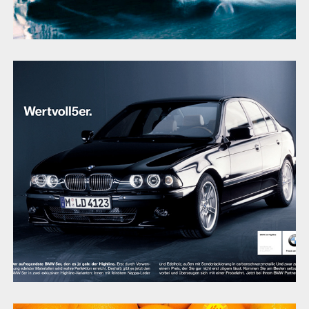
BMW 5er Highline Kampagne