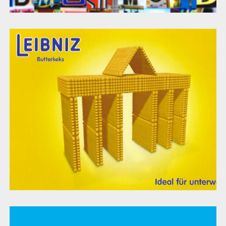
LEIBNIZ Butterkeks
blau Mobilfunk GmbH