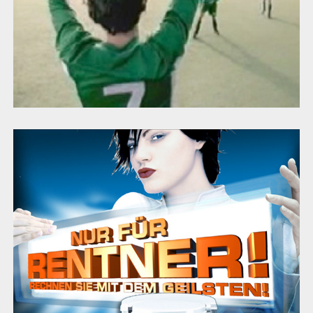
Saturn POS Aktion