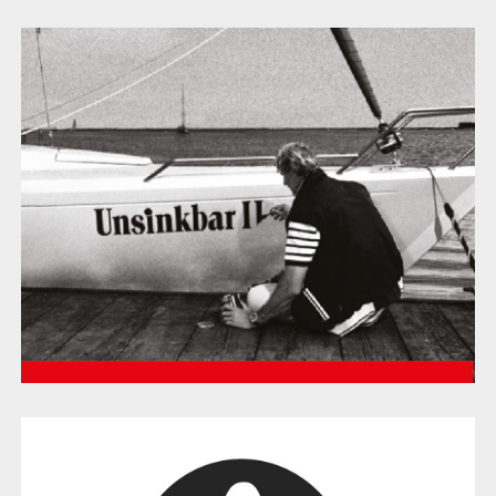
Sparkasse
Mont Blanc