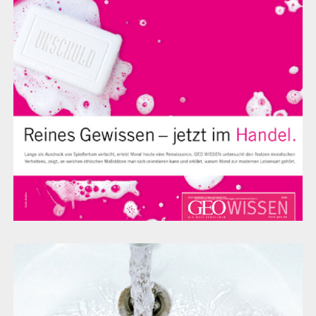
GEO Magazin
Misereor Aufkleber Aktion