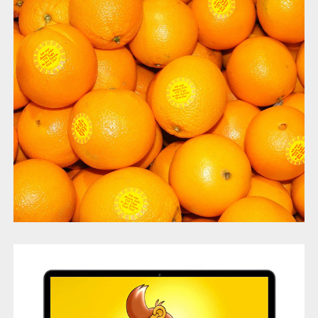
TUI Aktion
Löwensnack Leibniz