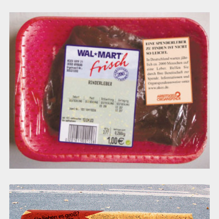
Arbeitskreis Organspende
Toblerone Sonderidee